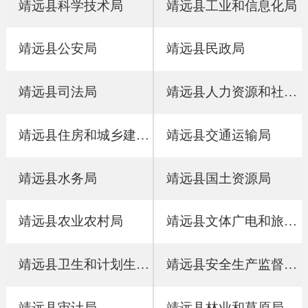
靖远县科学技术局
靖远县工业和信息化局
靖远县公安局
靖远县民政局
靖远县司法局
靖远县人力资源和社会保障局
靖远县住房和城乡建设局
靖远县交通运输局
靖远县水务局
靖远县国土资源局
靖远县农业农村局
靖远县文体广电和旅游局
靖远县卫生和计划生育局
靖远县安全生产监督管理局
靖远县审计局
靖远县林业和草原局