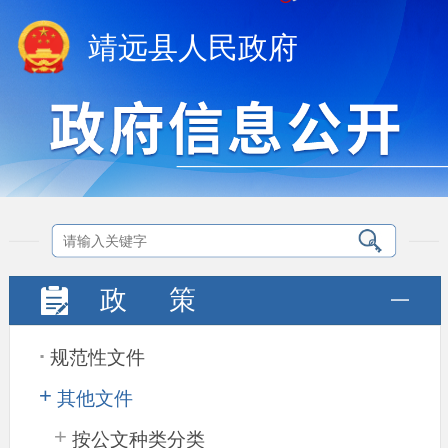
靖远县人民政府
政
策
.
规范性文件
+
其他文件
+
按公文种类分类