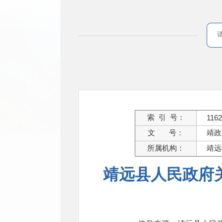
索 引 号：
1162
文 号：
靖政
所属机构：
靖远
靖远县人民政府