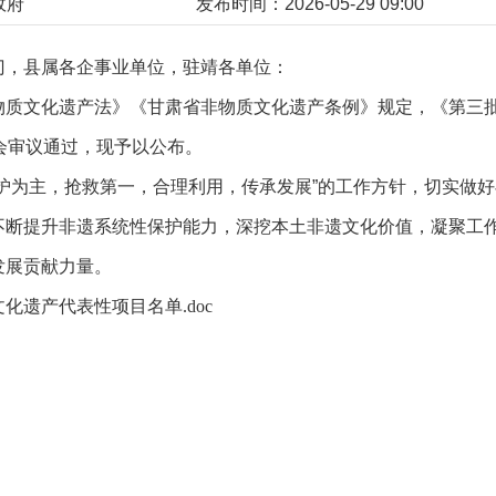
政府
发布时间：2026-05-29 09:00
门，县属各企事业单位，驻靖各单位：
物质文化遗产法》《甘肃省非物质文化遗产条例》规定，《第三
会审议通过，现予以公布。
保护为主，抢救第一，合理利用，传承发展”的工作方针，切实做
不断提升非遗系统性保护能力，深挖本土非遗文化价值，凝聚工
发展贡献力量。
化遗产代表性项目名单.doc