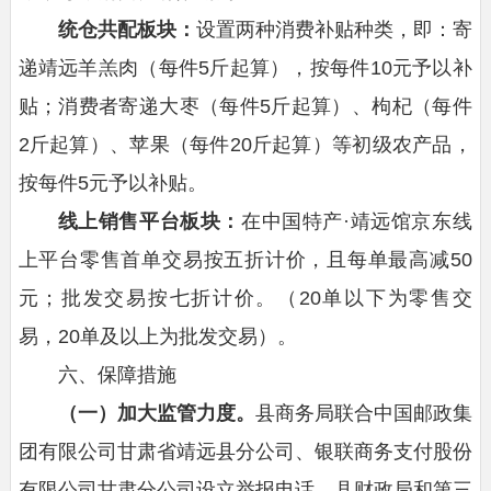
统仓共配板块：
设置两种消费补贴种类，即：寄
递靖远羊羔肉（每件5斤起算），按每件10元予以补
贴；消费者寄递大枣（每件5斤起算）、枸杞（每件
2斤起算）、苹果（每件20斤起算）等初级农产品，
按每件5元予以补贴。
线上
销售平台
板块：
在中国特产·靖远馆京东线
上平台零售首单交易按五折计价，且每单最高减50
元；批发交易按七折计价。（20单以下为零售交
易，20单及以上为批发交易）。
六、保障措施
（一）加大监管力度。
县商务局联合中国邮政集
团有限公司甘肃省靖远县分公司、银联商务支付股份
有限公司甘肃分公司设立举报电话，县财政局和第三