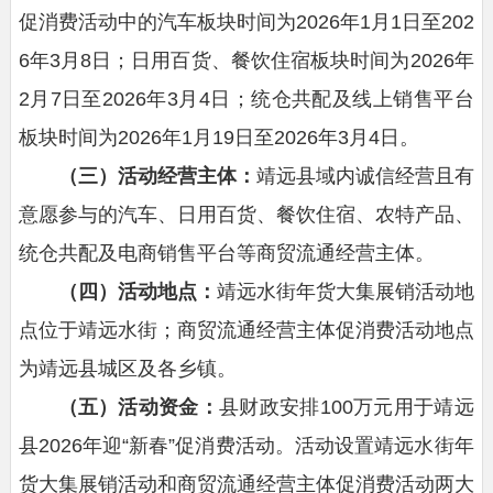
促消费活动中的汽车板块时间为2026年1月1日至202
6年3月8日；日用百货、餐饮住宿板块时间为2026年
2月7日至2026年3月4日；统仓共配及线上销售平台
板块时间为2026年1月19日至2026年3月4日。
（三）活动
经营主体：
靖远县域内诚信经营且有
意愿参与的汽车、日用百货、餐饮住宿、农特产品、
统仓共配及电商销售平台等商贸流通经营主体。
（
四
）活动地点：
靖远水街年货大集展销活动地
点位于靖远水街；商贸流通经营主体促消费活动地点
为靖远县城区及各乡镇。
（
五
）活动
资金
：
县财政安排100万元用于靖远
县2026年迎“新春”促消费活动。活动设置靖远水街年
货大集展销活动和商贸流通经营主体促消费活动两大