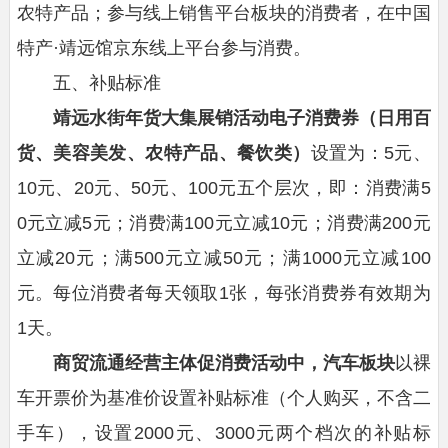
农特产品；参与线上销售平台板块的消费者，在中国
特产·靖远馆京东线上平台参与消费。
五、补贴标准
靖远水街
年货大集
展销活动电子消费券（日用百
货、美容美发、农特产品、餐饮类）
设置为：5元、
10元、20元、50元、100元五个层次，即：消费满5
0元立减5元；消费满100元立减10元；消费满200元
立减20元；满500元立减50元；满1000元立减100
元。每位消费者每天领取1张，每张消费券有效期为
1天。
商贸流通经营主体
促消费活动
中，
汽车板块
以裸
车开票价为基准价设置补贴标准（个人购买，不含二
手车），设置2000元、3000元两个档次的补贴标