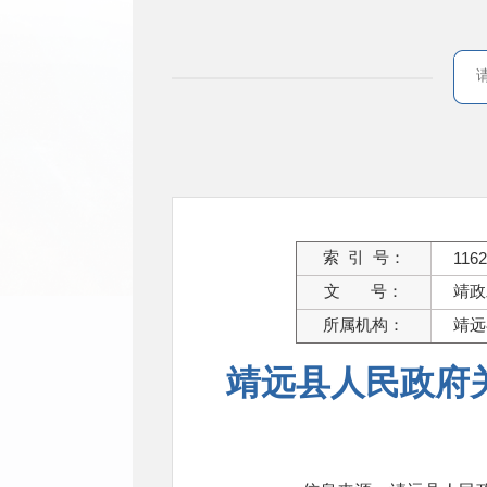
索 引 号：
1162
文 号：
靖政
所属机构：
靖远
靖远县人民政府