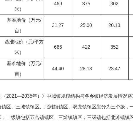
469
375
302
米）
基准地价（万元/
31.27
25.00
20.13
亩）
基准地价（元/平方
666
422
352
米）
基准地价（万元/
44.40
28.13
23.47
亩）
（2021—2035年）》中城镇规模结构与各乡镇经济发展情况
镇镇区、三滩镇镇区、北滩镇镇区、双龙镇镇区划分为三个级，
区；二级镇包括五合镇镇区、三滩镇镇区；三级镇包括北滩镇镇