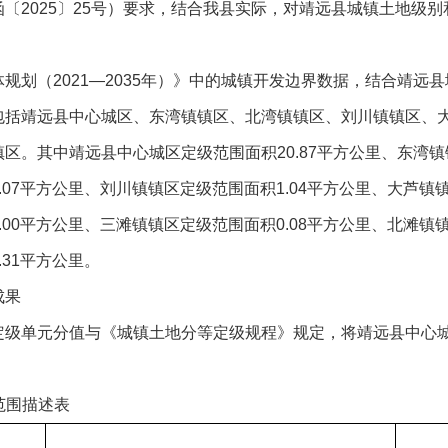
〔2025〕25号）要求，结合我县实际，对靖远县城镇土地级
规划（2021—2035年）》中的城镇开发边界数据，结合靖远
包括靖远县中心城区、东湾镇镇区、北湾镇镇区、刘川镇镇区、
区。其中靖远县中心城区定级范围面积20.87平方公里、东湾镇镇
07平方公里、刘川镇镇区定级范围面积1.04平方公里、大芦镇镇
00平方公里、三滩镇镇区定级范围面积0.08平方公里、北滩镇镇
31平方公里。
成果
定级单元分值与《城镇土地分等定级规程》规定，将靖远县中心城
范围描述表