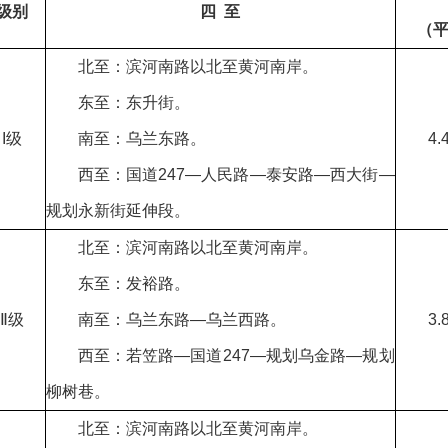
级别
四 至
（
北至：滨河南路以北至黄河南岸。
东至：东升街。
I级
南至：乌兰东路。
4.
西至：国道247—人民路—泰安路—西大街—
规划永新街延伸段。
北至：滨河南路以北至黄河南岸。
东至：发裕路。
Ⅱ级
南至：乌兰东路—乌兰西路。
3.
西至：若笠路—国道247—规划乌金路—规划
柳树巷。
北至：滨河南路以北至黄河南岸。