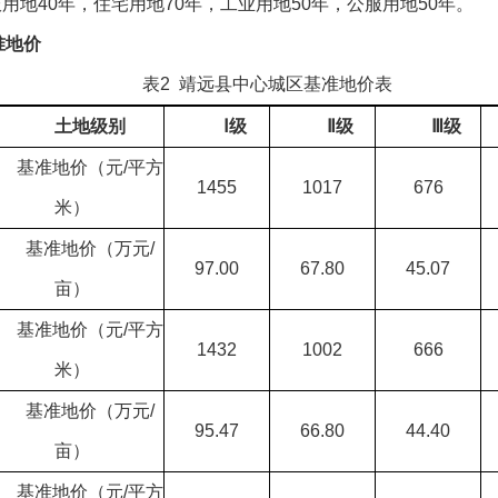
用地40年，住宅用地70年，工业用地50年，公服用地50年。
准地价
表2 靖远县中心城区基准地价表
 土地级别
Ⅰ级
Ⅱ级
Ⅲ级
基准地价（元/平方
1455
1017
676
米）
基准地价（万元/
97.00
67.80
45.07
亩）
基准地价（元/平方
1432
1002
666
米）
基准地价（万元/
95.47
66.80
44.40
亩）
基准地价（元/平方