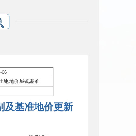
-06
土地,地价,城镇,基准
别及基准地价更新