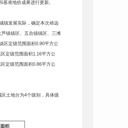
别和基准地价成果进行更新。
县城镇发展实际，确定本次靖远
大芦镇镇区、五合镇镇区、三滩
区定级范围面积0.90平方公
区定级范围面积1.16平方公
区定级范围面积0.86平方公
区土地分为4个级别，具体级
面积