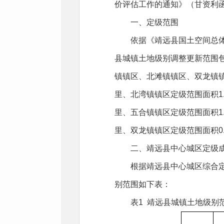
价评估工作的通知》（甘资利函
一、定级范围
依据《靖远县国土空间总体
县城镇土地级别调整更新范围
镇镇区、北滩镇镇区、双龙镇镇
里、北湾镇镇区定级范围面积1.
里、五合镇镇区定级范围面积1.
里、双龙镇镇区定级范围面积0.
二、靖远县中心城区定级
根据靖远县中心城区综合
别范围如下表：
表1 靖远县城镇土地级别