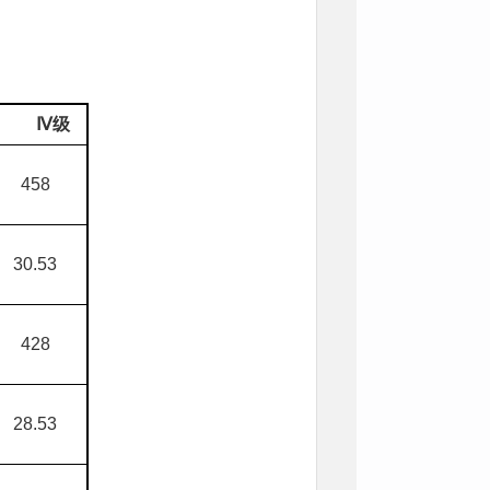
Ⅳ级
458
30.53
428
28.53