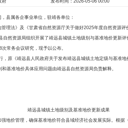
政府
发布时间：2026-05-06 00:00
门，县属各企事业单位，驻靖各单位：
管理法》及《甘肃省自然资源厅关于做好2025年度自然资源
定，县自然资源局组织开展了靖远县城镇土地级别与基准地价更新
8次常务会议研究，现予以公布。
日执行，原《靖远县人民政府关于发布靖远县城镇土地定级与基准地价
级别和基准地价具体应用问题由靖远县自然资源局负责解释。
靖远县城镇土地级别及基准地价更新成果
强地价管理，确保基准地价符合县域经济社会发展实际。根据《