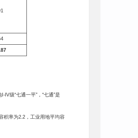
91
64
.87
IV级“七通一平”，“七通”是
容积率为2.2，工业用地平均容