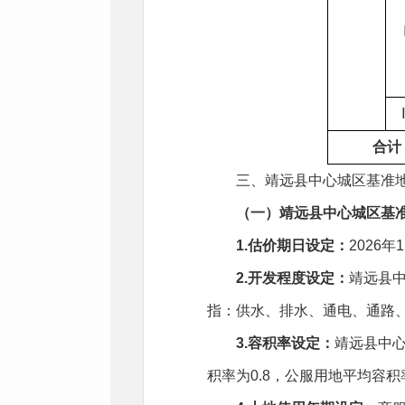
合计
三、靖远县中心城区基准
（一）靖远县中心城区基
1.估价期日设定：
2026年
2.开发程度设定：
靖远县中
指：供水、排水、通电、通路、
3.容积率设定：
靖远县中心
积率为0.8，公服用地平均容积率