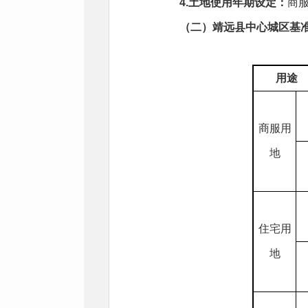
4.土地使用年期设定：
商服
（二）靖远县中心城区基
用途
商服用
地
住宅用
地