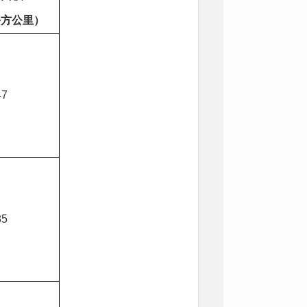
平方公里）
47
85