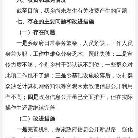
截至目前，我乡尚未发生有关收费产生的问题。
七、存在的主要问题和改进措施
（一）存在问题
一是
乡政府日常事务繁杂，人员紧缺，工作人员
身兼多职，工作中难免分身乏术、顾此失彼；
二是
宣
传力度不够，个别乡村干部认识不到位，一些群众对
此项工作也不了解；
三是
乡基础设施较落后，农村群
众缺乏计算机网络知识等客观因素致使信息公开利用
率不高；
四是
政府信息公开虽已全面推开，但在实际
操作中还需继续完善。
（二）改进措施
一是
完善机制，探索政府信息公开新思路，强化