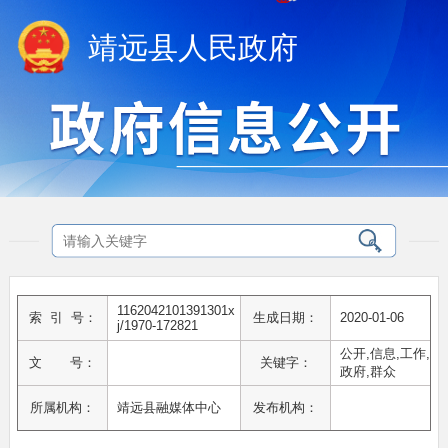
靖远县人民政府
1162042101391301x
索 引 号：
生成日期：
2020-01-06
j/1970-172821
公开,信息,工作,
文 号：
关键字：
政府,群众
所属机构：
靖远县融媒体中心
发布机构：