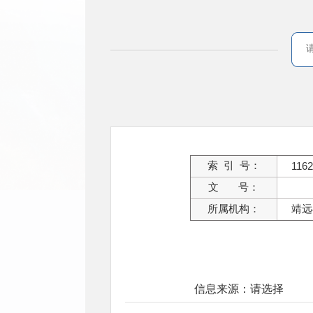
索 引 号：
1162
文 号：
所属机构：
靖远
信息来源：请选择