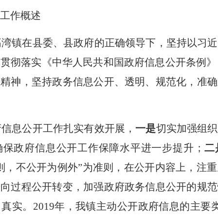
工作概述
高湾
镇
在县委、县政府的正确领导下，坚持以习近
贯彻落实《中华人民共和国政府信息公开条例》、
件精神，坚持政务信息公开、透明、规范化，准确
府信息公开工作扎实有效开展，
一是
切实
加强组织
确保
政府信息公开工作保障水平进一步提升；
二
则，不公开为例外”为准则，在公开内容上，注
开向过程公开转变
，
加强政府政务信息公开的规范
、真实。
2019年，我
镇
主动公开政府信息的主要