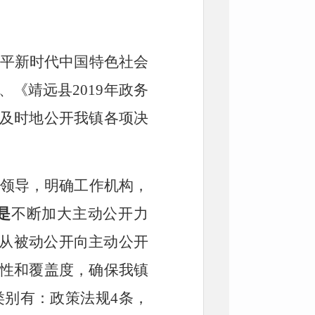
平新时代中国特色社会
《靖远县2019年政务
及时地公开
我镇
各项决
领导，明确工作机构，
是
不断加大主动公开力
重从被动公开向主动公开
性和覆盖度，确保
我镇
类别有：政策法规
4
条，