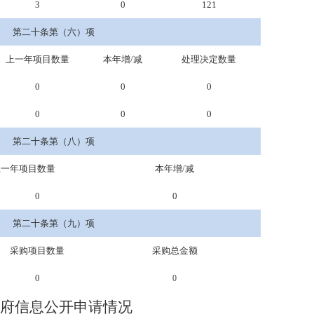
3
0
121
第二十条第（六）项
上一年项目数量
本年增/减
处理决定数量
0
0
0
0
0
0
第二十条第（八）项
上一年项目数量
本年增/减
0
0
第二十条第（九）项
采购项目数量
采购总金额
0
0
府信息公开申请情况