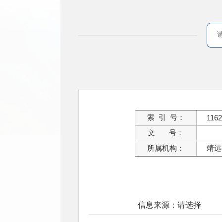
索 引 号：
1162
文 号：
所属机构：
靖远
信息来源：请选择