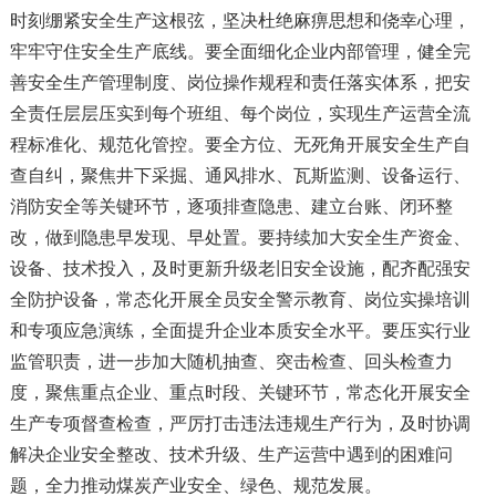
时刻绷紧安全生产这根弦，坚决杜绝麻痹思想和侥幸心理，
牢牢守住安全生产底线。要全面细化企业内部管理，健全完
善安全生产管理制度、岗位操作规程和责任落实体系，把安
全责任层层压实到每个班组、每个岗位，实现生产运营全流
程标准化、规范化管控。要全方位、无死角开展安全生产自
查自纠，聚焦井下采掘、通风排水、瓦斯监测、设备运行、
消防安全等关键环节，逐项排查隐患、建立台账、闭环整
改，做到隐患早发现、早处置。要持续加大安全生产资金、
设备、技术投入，及时更新升级老旧安全设施，配齐配强安
全防护设备，常态化开展全员安全警示教育、岗位实操培训
和专项应急演练，全面提升企业本质安全水平。要压实行业
监管职责，进一步加大随机抽查、突击检查、回头检查力
度，聚焦重点企业、重点时段、关键环节，常态化开展安全
生产专项督查检查，严厉打击违法违规生产行为，及时协调
解决企业安全整改、技术升级、生产运营中遇到的困难问
题，全力推动煤炭产业安全、绿色、规范发展。