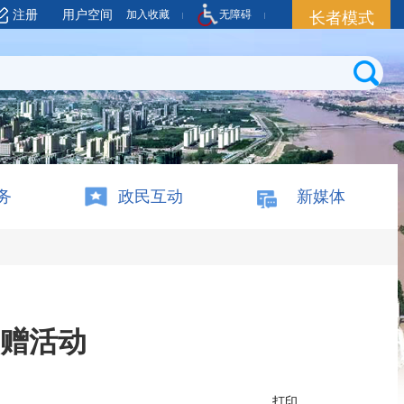
注册
用户空间
加入收藏
无障碍
长者模式
务
政民互动
新媒体
赠活动
打印