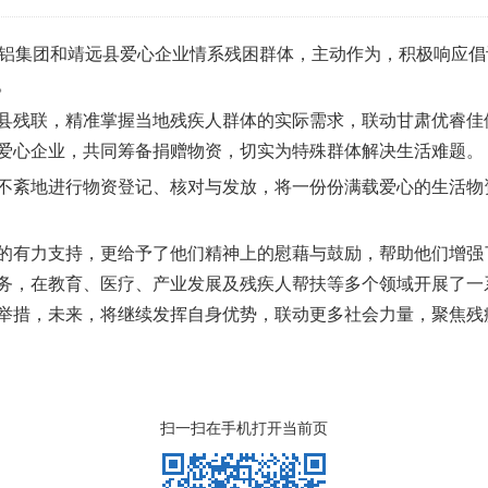
中铝集团和靖远县爱心企业情系残困群体，主动作为，积极响应倡
。
县残联，精准掌握当地残疾人群体的实际需求，联动甘肃优睿佳
爱心企业，共同筹备捐赠物资，切实为特殊群体解决生活难题。
不紊地进行物资登记、核对与发放，将一份份满载爱心的生活物
的有力支持，更给予了他们精神上的慰藉与鼓励，帮助他们增强
务，在教育、医疗、产业发展及残疾人帮扶等多个领域开展了一
举措，未来，将继续发挥自身优势，联动更多社会力量，聚焦残
扫一扫在手机打开当前页