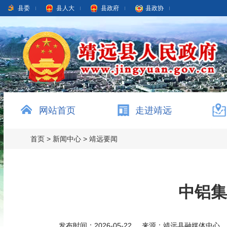
县委
县人大
县政府
县政协
网站首页
走进靖远
首页
>
新闻中心
>
靖远要闻
中铝集
发布时间：2026-05-22
来源：靖远县融媒体中心