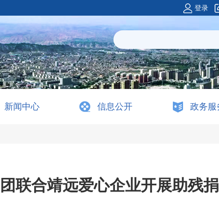
登录
新闻中心
信息公开
政务服
团联合靖远爱心企业开展助残捐